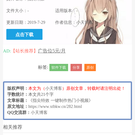
文件大小：-
适用版本：-
更新日期：2019-7-29
作者信息：小天博客
点击下载
广告位5元/月
AD:
【站长推荐】
标签:
软件下载
分享
原创
版权声明：
本文为（
小天博客
）原创文章，转载时请注明出处！
字数统计：
本文共21个字
文章标题：
《
指尖特效 一键制作热门小视频
》
原文地址：
https://www.xtbkw.cn/282.html
QQ交流群：
小天博客
相关推荐