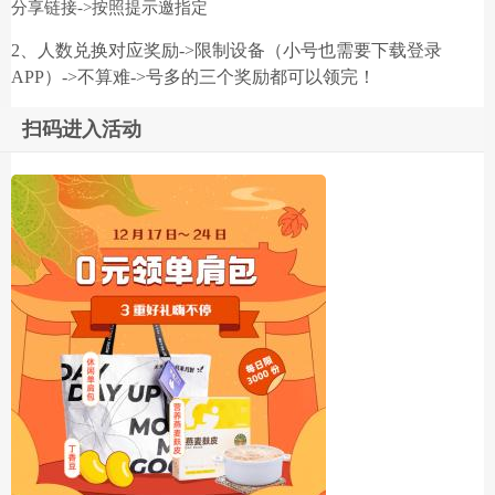
分享链接->按照提示邀指定
2、人数兑换对应奖励->限制设备（小号也需要下载登录
APP）->不算难->号多的三个奖励都可以领完！
扫码进入活动