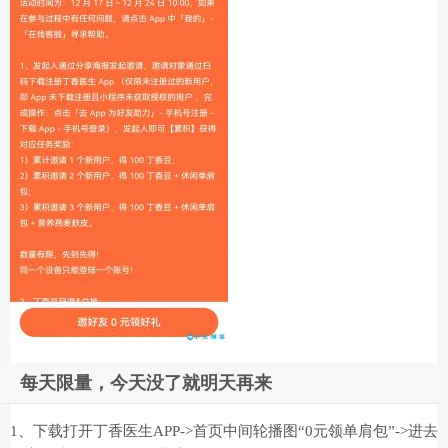
每天限量，今天没了就明天再来
1、下载打开丁香医生APP->首页中间轮播图“0元领单肩包”->进去