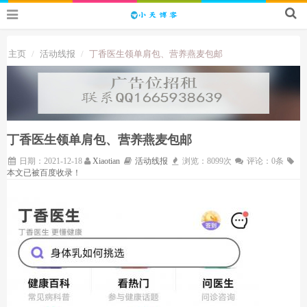
主页
活动线报
丁香医生领单肩包、营养燕麦包邮
丁香医生领单肩包、营养燕麦包邮
日期：2021-12-18
Xiaotian
活动线报
浏览：8099次
评论：0条
本文已被百度收录！