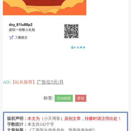
广告位5元/月
AD:
【站长推荐】
标签:
活动线报
原创
版权声明：
本文为（
小天博客
）原创文章，转载时请注明出处！
字数统计：
本文共142个字
文章标题：
《
丁香医生领单肩包、营养燕麦包邮
》